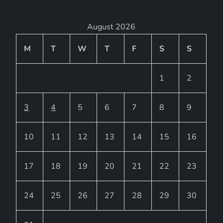
August 2026
M
T
W
T
F
S
S
1
2
3
4
5
6
7
8
9
10
11
12
13
14
15
16
17
18
19
20
21
22
23
24
25
26
27
28
29
30