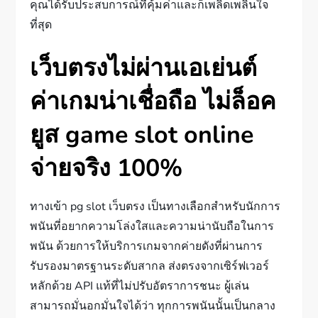
คุณได้รับประสบการณ์ที่คุ้มค่าและก็เพลิดเพลินใจ
ที่สุด
เว็บตรงไม่ผ่านเอเย่นต์
ค่าเกมน่าเชื่อถือ ไม่ล็อค
ยูส game slot online
จ่ายจริง 100%
ทางเข้า pg slot เว็บตรง เป็นทางเลือกสำหรับนักการ
พนันที่อยากความโล่งใสและความน่านับถือในการ
พนัน ด้วยการให้บริการเกมจากค่ายดังที่ผ่านการ
รับรองมาตรฐานระดับสากล ส่งตรงจากเซิร์ฟเวอร์
หลักด้วย API แท้ที่ไม่ปรับอัตราการชนะ ผู้เล่น
สามารถมั่นอกมั่นใจได้ว่า ทุกการพนันนั้นเป็นกลาง