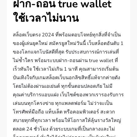
ฝาก-ถอน true wallet
ใช้เวลาไม่นาน
สล็อตเว็บตรง 2024 ที่พร้อมตอบโจทย์ทุกสิ่งที่จำเป็น
ของผู้เล่นยุคใหม่ สมัครยูสใหม่วันนี้ เว็บสล็อตอันดับ 1
ของโลกแจกโบนัสดีที่สุด รับประสบการณ์การเล่นที่
ไม่ซ้ำใคร พร้อมระบบฝาก-ถอนผ่าน true wallet ที่
เร็วทันใจ ใช้เวลาไม่เกิน 1 นาที คุณสามารถเริ่มต้น
บันเทิงใจกับเกมสล็อตเว็บนอกลิขสิทธิ์แท้จากค่ายดัง
โดยไม่ต้องผ่านเอเย่นต์ ทุกขั้นตอนปลอดภัย ไม่มี
คุณค่าบริการแอบแฝง เว็บไซต์ของพวกเรารองรับการ
เล่นบนทุกโครงข่าย ทุกแพลตฟอร์ม ไม่ว่าจะเป็น
โทรศัพท์มือถือ แท็บเล็ต หรือคอมพิวเตอร์ สะดวก
สบายทุกที่ทุกเวลา พร้อมให้โอกาสให้ลุ้นรางวัลใหญ่
ตลอด 24 ชั่วโมง ด้วยระบบเกมที่เป็นกลางและไม่