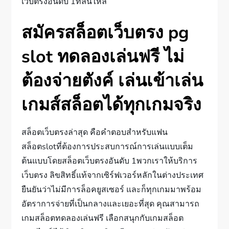
เว็บตรงอันดับ 1ที่ลื่นไหล
สมัครสล็อตเว็บตรง pg
slot ทดลองเล่นฟรี ไม่
ต้องจ่ายตังค์ เล่นเข้าเล่น
เกมส์สล็อตได้ทุกเกมจริง
สล็อตเว็บตรงล่าสุด คือคำตอบสำหรับแฟน
สล็อตslotที่ต้องการประสบการณ์การเล่นแบบเต็ม
ต้นแบบโดยสล็อตเว็บตรงอันดับ 1พวกเราให้บริการ
เว็บตรง ลิขสิทธิ์แท้จากเซิร์ฟเวอร์หลักในต่างประเทศ
ยืนยันว่าไม่มีการล็อคยูสเซอร์ และก็ทุกเกมมาพร้อม
อัตราการจ่ายที่เป็นกลางและเยอะที่สุด คุณสามารถ
เกมสล็อตทดลองเล่นฟรี เลือกสนุกกับเกมสล็อต