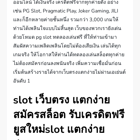
ออนไลน์ ได้เงินจริง เครดิตฟรีจากทุกค่ายดัง อย่าง
เช่น PG Slot, Pragmatic Play, Joker Gaming, JILI
และก็อีกหลายค่ายชั้นหนึ่ง รวมกว่า 3,000 เกมให้
ท่านได้เพลินใจแบบไม่สิ้นสุด เว็บของพวกเรายังเด่น
ด้วยโหมด pg slot ทดลองเล่นฟรี ที่ให้ท่านเข้ามา
สัมผัสความเพลิดเพลินโดยไม่ต้องเสียเงิน เล่นได้ทุก
เกมจริง ให้โอกาสให้ท่านได้ทดลองเล่นสล็อตทุกค่าย
ไม่ต้องสมัครก่อนลงพนันจริง เพิ่มความเชื่อมั่นก่อน
เริ่มต้นสร้างรายได้จากเว็บตรงแตกง่ายไม่ผ่านเอเย่นต์
อันดับ 1
slot เว็บตรง แตกง่าย
สมัครสล็อต รับเครดิตฟรี
ยูสใหม่slot แตกง่าย