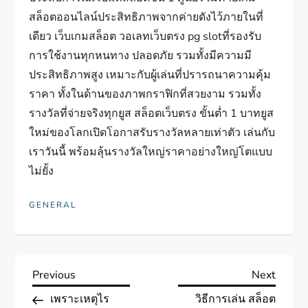
สล็อตออนไลน์ประสิทธิภาพจากค่ายดังไว้ภายในที่
เดียว เว็บเกมสล็อต วอเลทเว็บตรง pg slotที่รองรับ
การใช้งานทุกหนทาง ปลอดภัย รวมทั้งมีความมี
ประสิทธิภาพสูง เหมาะกับผู้เล่นที่ปรารถนาความคุ้ม
ราคา ทั้งในด้านของภาพกราฟิกที่สวยงาม รวมทั้ง
รางวัลที่จ่ายจริงทุกยูส สล็อตเว็บตรง ขั้นต่ำ 1 บาทยูส
ใหม่ของโลกเปิดโอกาสรับรางวัลหลายเท่าตัว เล่นกับ
เราวันนี้ พร้อมลุ้นรางวัลใหญ่ราคาอย่างใหญ่โตแบบ
ไม่ยั้ง
GENERAL
P
Previous
Next
Previous
Next
Post
Post
เพราะเหตุไร
วิธีการเล่น สล็อต