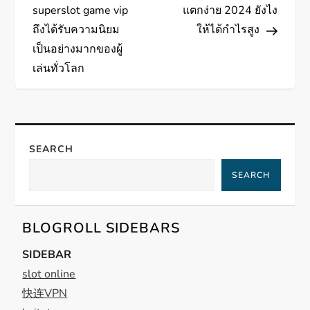
o
superslot game vip
แตกง่าย 2024 ยังไง
s
ถึงได้รับความนิยม
ให้ได้กำไรสูง
เป็นอย่างมากของผู้
t
เล่นทั่วโลก
n
a
SEARCH
v
SEARCH
i
g
BLOGROLL SIDEBARS
SIDEBAR
a
slot online
t
快连VPN