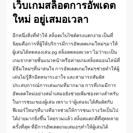
เว็บเกมสล็อตการอัพเดต
ใหม่ อยู่เสมอเวลา
อีกหนึ่งสิ่งที่ทำให้ สล็อตเว็บไซต์ตรงแตกง่าย เป็นที่
นิยมคือการที่ผู้ให้บริการมีการอัพเดตเกมใหม่ๆมาให้
ผู้เล่นได้ทดลองเล่น pg สล็อตตลอดเวลา ไม่ว่าจะเป็น
เกมจากค่ายชั้นแนวหน้าหรือค่ายเกมสล็อตออนไลน์ที่
มีธีมใหม่ๆที่น่าสนใจ การอัพเดตเกมใหม่ๆช่วยทำให้ผู้
เล่นไม่รู้สึกอิดหนาระอาใจ และสามารถสัมผัส
ประสบการณ์การเล่นเกมที่มากมาย การที่เกมมีการ
อัพเดตใหม่อย่างสม่ำเสมอยังช่วยเพิ่มช่องทางสำหรับ
ในการชนะของผู้เล่น เพราะว่าผู้เล่นจะได้สัมผัสกับ
ฟีเจอร์ใหม่ๆที่บางทีอาจช่วยให้การชนะรางวัลเป็นไป
ได้ง่ายมากยิ่งขึ้น โดยรวมแล้ว สล็อตแตกดีที่สุดหลาย
ครั้งที่สุด ที่มีการอัพเดตเกมเสมอๆทำให้ผู้เล่นได้