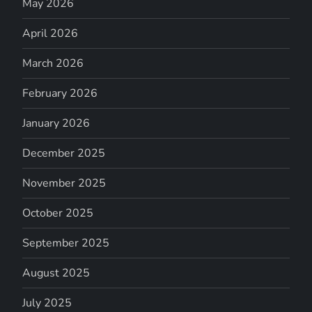
May 2026
April 2026
March 2026
February 2026
January 2026
December 2025
November 2025
October 2025
September 2025
August 2025
July 2025