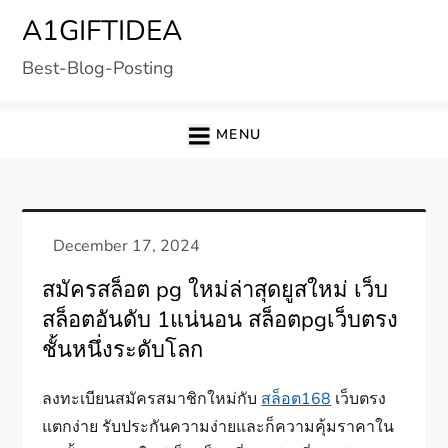
Skip
A1GIFTIDEA
to
Best-Blog-Posting
content
MENU
สมัครสล็อต pg ใหม่ล่าสุดยูสใหม่ เว็บ
สล็อตอันดับ 1แน่นอน สล็อตpgเว็บตรง
ชั้นหนึ่งระดับโลก
ลงทะเบียนสมัครสมาชิกใหม่กับ
สล็อต168
เว็บตรง
แตกง่าย รับประกันความง่ายและก็ความคุ้มราคาใน