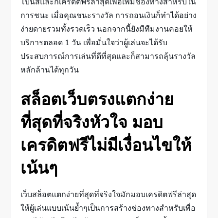
โบนัสและก็เครดิตฟรีล่าสุดเพื่อเพิ่มช่องทางสำหรับใน
การชนะ เมื่อคุณชนะรางวัล การถอนเงินก็ทำได้อย่าง
ง่ายดายรวมทั้งรวดเร็ว นอกจากนี้ยังมีทีมงานคอยให้
บริการตลอด 1 วัน เพื่อมั่นใจว่าผู้เล่นจะได้รับ
ประสบการณ์การเล่นที่ดีที่สุดและก็สามารถลุ้นรางวัล
หลักล้านได้ทุกวัน
สล็อตเว็บตรงแตกง่าย
ที่สุดที่จริงหัวใจ มอบ
เครดิตฟรีไม่มีเงื่อนไขให้
เน้นๆ
เว็บสล็อตแตกง่ายที่สุดที่จริงใจมักมอบเครดิตฟรีล่าสุด
ให้ผู้เล่นแบบเน้นย้ำๆเป็นการสร้างช่องทางสำหรับเพื่อ