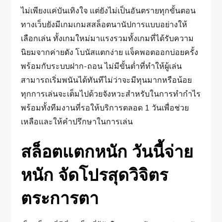
ไม่เพียงแค่บันเทิงใจ แต่ยังไม่เป็นอันตรายทุกขั้นตอน
ทางเว็บยังมีเกมเกมสสล็อตนานัปการแบบอย่างให้
เลือกเล่น ทั้งเกมใหม่มาแรงรวมทั้งเกมที่ได้รับความ
นิยมจากค่ายดัง โบนัสแตกง่าย แจ็คพอตออกบ่อยครั้ง
พร้อมกับระบบฝาก-ถอน ไม่มีขั้นต่ำที่ทำให้ผู้เล่น
สามารถเริ่มพนันได้ทันทีไม่ว่าจะมีทุนมากหรือน้อย
ทุกการเล่นจะเต็มไปด้วยจังหวะสำหรับในการทำกำไร
พร้อมทั้งทีมงานที่รอให้บริการตลอด 1 วันเพื่อช่วย
เหลือและให้คำปรึกษาในการเล่น
สล็อตแตกหนัก วันนี้จ่าย
หนัก จัดโปรสุดวิจิตร
ตระการตา