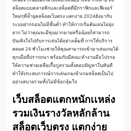
เหนือจากนี้ยังมีเกมให้เลือกเล่นอย่างหลากหลาย ทั้ง
สล็อตแบบคลาสสิกและสล็อตที่มีกราฟิกและฟีเจอร์
ใหม่ๆที่ล้ำยุคสล็อตเว็บตรง แตกง่าย 2024ยังมากับ
ระบบฝากถอนไม่มีขั้นต่ำ ทำให้การเริ่มต้นเล่นไม่ยุ่ง
ยาก ไม่ว่าคุณจะมีทุนมากมายหรือน้อยก็สามารถ
บันเทิงใจไปกับการเล่นได้อย่างเต็มที่ การให้บริการ
ตลอด 24 ชั่วโมงช่วยให้คุณสามารถเข้ามาเล่นเกมได้
ทุกเมื่อที่ปรารถนา พร้อมกับมีคณะทำงานมือโปรรอ
ให้ความช่วยเหลือเกื้อกูลรวมทั้งตอบปัญหาในทันที
ทำให้ประสบการณ์การเล่นเกมเข้าเกมสล็อตเป็นไป
อย่างสบายรวมทั้งไม่มีข้อกลุ้มใจ
เว็บสล็อตแตกหนักเเหล่ง
รวมเงินรางวัลหลักล้าน
สล็อตเว็บตรง แตกง่าย