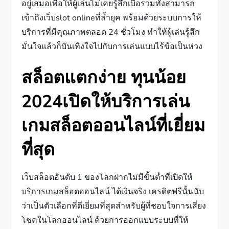
อยู่เสมอเพื่อให้ผู้เล่นไม่เคยรู้สึกเบื่อรวมทั้งสามารถ
เข้าถึงเว็บslot onlineที่ล้ำยุค พร้อมด้วยระบบการให้
บริการที่มีคุณภาพตลอด 24 ชั่วโมง ทำให้ผู้เล่นรู้สึก
มั่นใจแล้วก็บันเทิงใจไปกับการเล่นแบบไร้ข้อเป็นห่วง
สล็อตแตกง่าย ทุนน้อย
2024เปิดให้บริการเล่น
เกมสล็อตออนไลน์ที่เยี่ยม
ที่สุด
เว็บสล็อตอันดับ 1 ของโลกฝากไม่มีขั้นต่ำที่เปิดให้
บริการเกมสล็อตออนไลน์ ได้เงินจริง เครดิตฟรีนั้นนับ
ว่าเป็นตัวเลือกที่ดีเยี่ยมที่สุดสำหรับผู้ที่ชอบใจการเสี่ยง
โชคในโลกออนไลน์ ด้วยการออกแบบระบบที่ให้