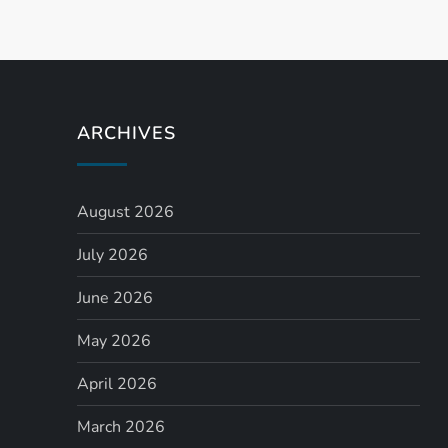
o
s
t
ARCHIVES
s
August 2026
p
July 2026
a
June 2026
g
May 2026
i
April 2026
n
March 2026