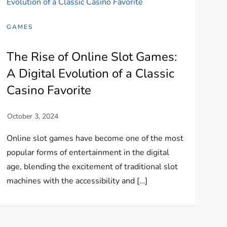
GAMES
The Rise of Online Slot Games:
A Digital Evolution of a Classic
Casino Favorite
Online slot games have become one of the most
popular forms of entertainment in the digital
age, blending the excitement of traditional slot
machines with the accessibility and […]