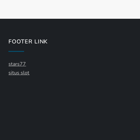
FOOTER LINK
stars77
situs slot