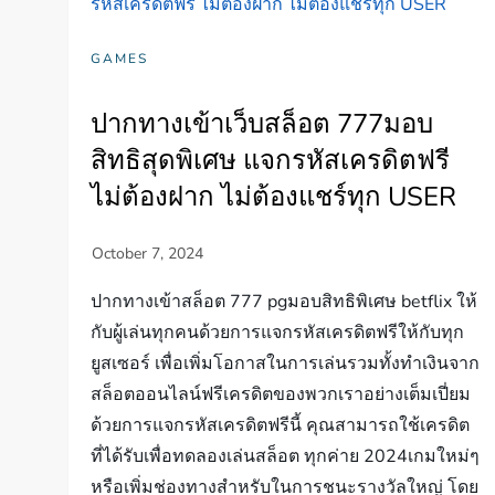
GAMES
ปากทางเข้าเว็บสล็อต 777มอบ
สิทธิสุดพิเศษ แจกรหัสเครดิตฟรี
ไม่ต้องฝาก ไม่ต้องแชร์ทุก USER
ปากทางเข้าสล็อต 777 pgมอบสิทธิพิเศษ betflix ให้
กับผู้เล่นทุกคนด้วยการแจกรหัสเครดิตฟรีให้กับทุก
ยูสเซอร์ เพื่อเพิ่มโอกาสในการเล่นรวมทั้งทำเงินจาก
สล็อตออนไลน์ฟรีเครดิตของพวกเราอย่างเต็มเปี่ยม
ด้วยการแจกรหัสเครดิตฟรีนี้ คุณสามารถใช้เครดิต
ที่ได้รับเพื่อทดลองเล่นสล็อต ทุกค่าย 2024เกมใหม่ๆ
หรือเพิ่มช่องทางสำหรับในการชนะรางวัลใหญ่ โดย