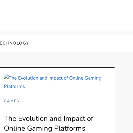
TECHNOLOGY
GAMES
The Evolution and Impact of
Online Gaming Platforms