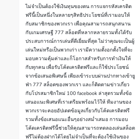
ไม่จำเป็นต้องใช้เงินทุนของตน การแจกรหัสเครดิต
ฟรีนี้เป็นหนึ่งในหลายๆสิทธิประโยชน์ที่เรามอบให้
กับสมาชิกของพวกเรา เพื่อคุณสามารถสนุกสนาน
กับเกมเศรษฐี 777 สล็อตที่หลากหลายรวมทั้งได้รับ
ประสบการณ์การเล่นที่ดีเยี่ยมที่สุด ไม่ว่าคุณจะเป็นผู้
เล่นใหม่หรือเป็นพวกเก่า เรามีความตั้งอกตั้งใจที่จะ
มอบความคุ้มค่าและก็โอกาสสำหรับการทำเงินให้
กับทุกคน เพื่อรับโค้ดเครดิตฟรีและก็ใช้ประโยชน์
จากข้อเสนอพิเศษนี้ เพียงเข้าระบบผ่านปากทางเข้ายู
ฟ่า 777 สล็อตของพวกเรา และก็ติดตามข่าวเกี่ยว
กับโปรสมาชิกใหม่ 100 facebook ล่าสุดรวมทั้งข้อ
เสนอแนะพิเศษที่เราเตรียมพร้อมไว้ให้ ทีมงานของ
พวกเราจะคอยอัปเดตข้อมูลเกี่ยวกับโค้ดเครดิตฟรี
รวมทั้งข้อเสนอแนะอื่นๆอย่างสม่ำเสมอ การมอบ
โค้ดเครดิตฟรีนี้ช่วยให้คุณสามารถทดลองเล่นสล็อต
ฟรีไม่ต้องฝากได้โดยไม่จำเป็นที่จะต้องใช้เงินของ