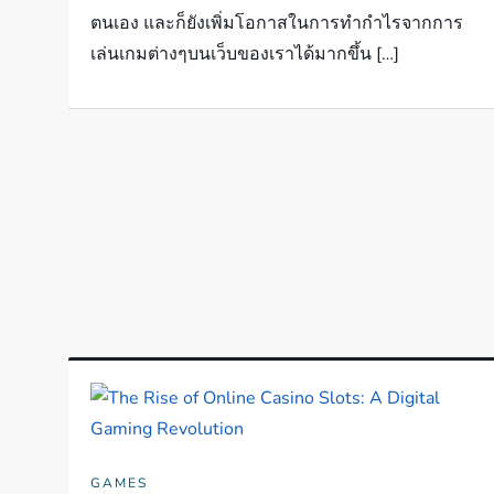
ตนเอง และก็ยังเพิ่มโอกาสในการทำกำไรจากการ
เล่นเกมต่างๆบนเว็บของเราได้มากขึ้น […]
GAMES