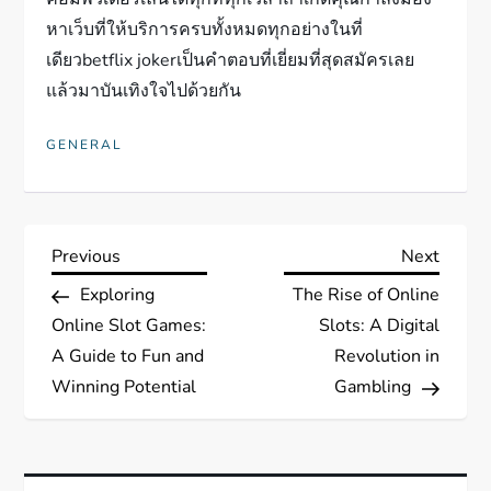
หาเว็บที่ให้บริการครบทั้งหมดทุกอย่างในที่
เดียวbetflix jokerเป็นคำตอบที่เยี่ยมที่สุดสมัครเลย
แล้วมาบันเทิงใจไปด้วยกัน
GENERAL
P
Previous
Next
Previous
Next
Post
Post
Exploring
The Rise of Online
o
Online Slot Games:
Slots: A Digital
s
A Guide to Fun and
Revolution in
Winning Potential
Gambling
t
n