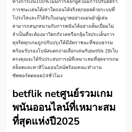
ทางการเงิน100%ไม่มีการล็อกยูสไม่มีการปรับอัตรา
การชนะเล่นได้เท่าใดถอนได้จริงทุกยอดด้วยระบบที่
โปร่งใสและก็ได้รับใบอนุญาตอย่างแม่นยำผู้เล่น
สามารถสนุกสนานกับการพนันได้อย่างเต็มเปี่ยมไม่
จำเป็นที่จะต้องมาวิตกกังวลหรือกลุ้มใจประเด็นการ
ทุจริตทุกเกมถูกปรับปรุงให้มีอัตราชนะที่ชอบธรรม
พร้อมรับรองโบนัสแตกง่ายเลือกเล่นกับbetflik 28เว็บ
ตรงคุณจะได้รับประสบการณ์ที่เหมาะสมที่สุดจากเกม
สล็อตและคาสิโนออนไลน์พร้อมคณะทำงาน
ซัพพอร์ตตลอด24ชั่วโมง
betflik netศูนย์รวมเกม
พนันออนไลน์ที่เหมาะสม
ที่สุดแห่งปี2025