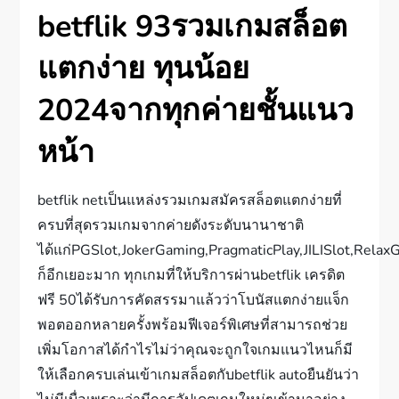
betflik 93รวมเกมสล็อต
แตกง่าย ทุนน้อย
2024จากทุกค่ายชั้นแนว
หน้า
betflik netเป็นแหล่งรวมเกมสมัครสล็อตแตกง่ายที่
ครบที่สุดรวมเกมจากค่ายดังระดับนานาชาติ
ได้แก่PGSlot,JokerGaming,PragmaticPlay,JILISlot,Rel
ก็อีกเยอะมาก ทุกเกมที่ให้บริการผ่านbetflik เครดิต
ฟรี 50ได้รับการคัดสรรมาแล้วว่าโบนัสแตกง่ายแจ็ก
พอตออกหลายครั้งพร้อมฟีเจอร์พิเศษที่สามารถช่วย
เพิ่มโอกาสได้กำไรไม่ว่าคุณจะถูกใจเกมแนวไหนก็มี
ให้เลือกครบเล่นเข้าเกมสล็อตกับbetflik autoยืนยันว่า