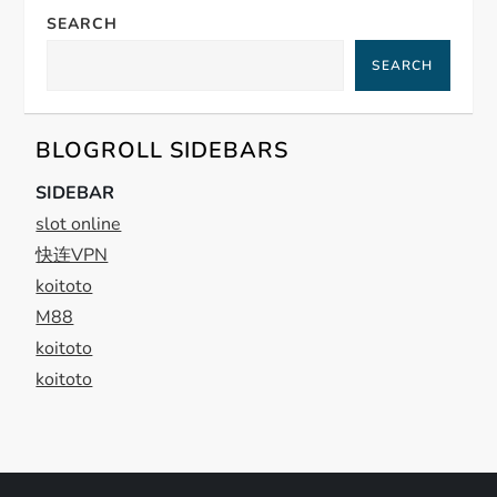
a
SEARCH
SEARCH
v
i
BLOGROLL SIDEBARS
g
SIDEBAR
slot online
a
快连VPN
t
koitoto
M88
i
koitoto
koitoto
o
n