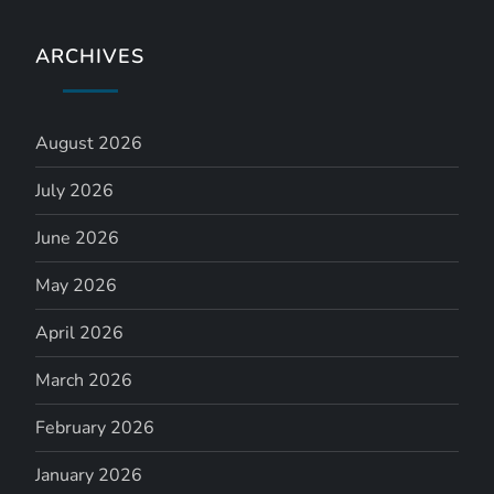
ARCHIVES
August 2026
July 2026
June 2026
May 2026
April 2026
March 2026
February 2026
January 2026