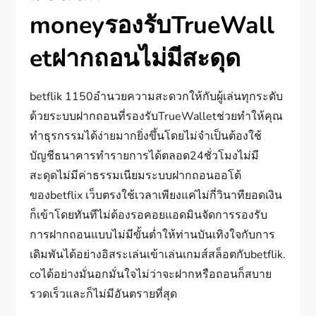
moneyรองรับTrueWall
etฝากถอนไม่มีสะดุด
betflik 1150อำนวยความสะดวกให้กับผู้เล่นทุกระดับ
ด้วยระบบฝากถอนที่รองรับTrueWalletช่วยทำให้คุณ
ทำธุรกรรมได้ง่ายมากยิ่งขึ้นโดยไม่จำเป็นต้องใช้
บัญชีธนาคารทำรายการได้ตลอด24ชั่วโมงไม่มี
สะดุดไม่มีค่าธรรมเนียมระบบฝากถอนออโต้
ของbetflix เว็บตรงใช้เวลาเพียงแค่ไม่กี่วินาทียอดเงิน
ก็เข้าโดยทันทีไม่ต้องรอคอยแอดมินจัดการรองรับ
การฝากถอนแบบไม่มีขั้นต่ำให้ท่านบันเทิงใจกับการ
เดิมพันได้อย่างอิสระเล่นเข้าเล่นเกมส์สล็อตกับbetflik.
coได้อย่างมั่นอกมั่นใจไม่ว่าจะฝากหรือถอนก็สบาย
รวดเร็วและก็ไม่มีอันตรายที่สุด