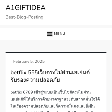
Skip
A1GIFTIDEA
to
Best-Blog-Posting
content
MENU
betflix 555เว็บตรงไม่ผ่านเอเย่นต์
รับรองความปลอดภัย
betflix 6789 เข้าสู่ระบบเป็นเว็บไซต์ตรงไม่ผ่าน
เอเย่นต์ที่ให้บริการด้วยมาตรฐานระดับสากลมั่นใจได้
ในเรื่องความปลอดภัยและก็ความมั่นคงและยั่งยืน