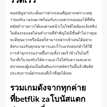
รวดเร็ว
หมดปัญหาประเด็นการฝากถอนที่ยุ่งยากเพราะเหตุ
ว่าbetflix rachaมาพร้อมกับระบบฝากถอนออโต้ที่ทัน
สมัยทำรายการได้เองผ่านหน้าเว็บไซต์ไม่ต้องแจ้งสลิป
ไม่ต้องรอแอดไม่นทำงานที่สำคัญไม่มีขั้นต่ำไม่ว่าคุณ
จะมีทุนมากหรือน้อยก็สามารถฝากเข้าเล่นได้อย่าง
อิสระรองรับทุกธนาคารและก็TrueWalletทำให้วิธี
การทำธุรกรรมง่ายขึ้นรวมทั้งรวดเร็วข้างในไม่กี่
วินาทีเว็บ betflixให้ความเอาใจใส่กับความสะดวก
สบายของผู้เล่นเป็นอันดับแรกๆสมัครวันนี้แล้วสัมผัส
ประสบการณ์ฝากถอนที่เร็วที่สุดได้เลย
รวมเกมดังจากทุกค่าย
ที่betflik zaโบนัสแตก