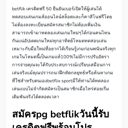
betflik เครดิตฟรี 50 ยืนยันเบอร์เปิดให้ผู้เล่นได้
ทดสอบเล่นเกมส์ออนไลน์สล็อตและก็คาสิโนฟรีโดย
ไม่ต้องลงทะเบียนสมัครสมาชิกไม่ต้องเพิ่มเงิน
สามารถเข้ามาทดลองเล่นเกมใหม่ๆได้ก่อนคนไหน
กันแน่อัปเดตเกมใหม่ทุกอาทิตย์โหมดทดสอบเล่น
เหมาะกับมือใหม่ที่อยากได้เรียนรู้เกมก่อนพนันจริงทุก
เกมในโหมดนี้เป็นเกมแท้100%ไม่มีการปรับอัตรา
การจ่ายคุณจะได้รับประสบการณ์เปรียบเสมือนการ
เล่นจริงแม้คุณปรารถนาฝึกหัดกลยุทธ์หรือค้นหาเกม
ที่ใช่สำหรับตนเองbetflix sportมีให้ท่านได้ทดลอง
เล่นแบบไม่จำกัดสมัครเป็นสมาชิกเมื่อไหร่ค่อยเริ่ม
เดิมพันจริงได้ตลอดเวลา
สมัครpg betflikวันนี้รับ
เครดิตฟรีพร้อมโปร