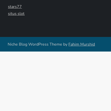
stars77
situs slot
Niche Blog WordPress Theme by
Fahim Murshid