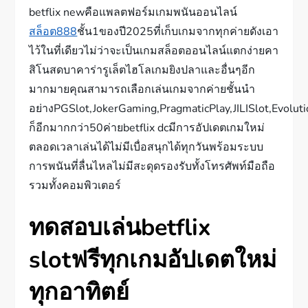
betflix newคือแพลตฟอร์มเกมพนันออนไลน์
สล็อต888
ชั้น1ของปี2025ที่เก็บเกมจากทุกค่ายดังเอา
ไว้ในที่เดียวไม่ว่าจะเป็นเกมสล็อตออนไลน์แตกง่ายคา
สิโนสดบาคาร่ารูเล็ตไฮโลเกมยิงปลาและอื่นๆอีก
มากมายคุณสามารถเลือกเล่นเกมจากค่ายชั้นนำ
อย่างPGSlot,JokerGaming,PragmaticPlay,JILISlot,Evol
ก็อีกมากกว่า50ค่ายbetflix dcมีการอัปเดตเกมใหม่
ตลอดเวลาเล่นได้ไม่มีเบื่อสนุกได้ทุกวันพร้อมระบบ
การพนันที่ลื่นไหลไม่มีสะดุดรองรับทั้งโทรศัพท์มือถือ
รวมทั้งคอมพิวเตอร์
ทดสอบเล่นbetflix
slotฟรีทุกเกมอัปเดตใหม่
ทุกอาทิตย์